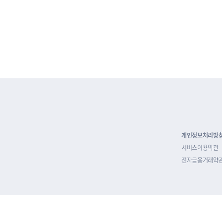
개인정보처리방
서비스이용약관
전자금융거래약