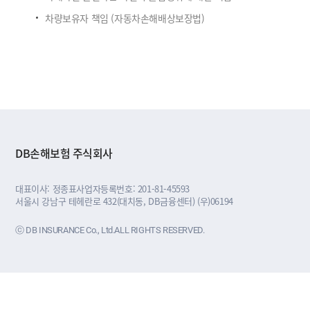
차량보유자 책임 (자동차손해배상보장법)
DB손해보험 주식회사
대표이사: 정종표
사업자등록번호: 201-81-45593
서울시 강남구 테헤란로 432(대치동, DB금융센터) (우)06194
ⓒ DB INSURANCE Co., Ltd.ALL RIGHTS RESERVED.