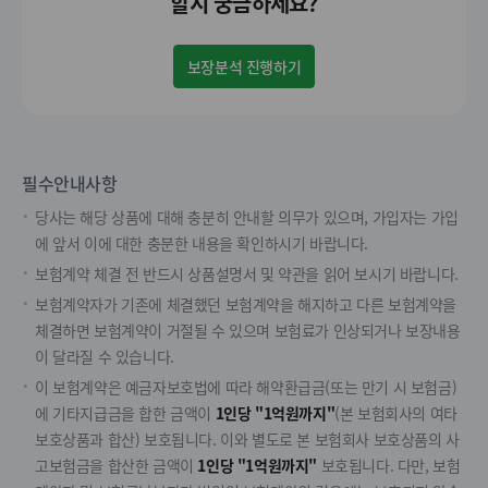
할지 궁금하세요?
보장분석 진행하기
필수안내사항
당사는 해당 상품에 대해 충분히 안내할 의무가 있으며, 가입자는 가입
에 앞서 이에 대한 충분한 내용을 확인하시기 바랍니다.
보험계약 체결 전 반드시 상품설명서 및 약관을 읽어 보시기 바랍니다.
보험계약자가 기존에 체결했던 보험계약을 해지하고 다른 보험계약을
체결하면 보험계약이 거절될 수 있으며 보험료가 인상되거나 보장내용
이 달라질 수 있습니다.
이 보험계약은 예금자보호법에 따라 해약환급금(또는 만기 시 보험금)
에 기타지급금을 합한 금액이
1인당 "1억원까지"
(본 보험회사의 여타
보호상품과 합산) 보호됩니다. 이와 별도로 본 보험회사 보호상품의 사
고보험금을 합산한 금액이
1인당 "1억원까지"
보호됩니다. 다만, 보험