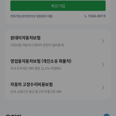
계산/가입
전화가입/문의(인터넷 보험료와 다름)
1566-0015
원데이자동차보험
다른사람 자동차나 렌터카 운전이 필요할 때
영업용자동차보험 (개인소유 화물차)
자사 오프라인 대비 평균 11.2% 저렴해요
자동차 고장수리비용보험
신차, 보증기간 끝난 중고차 부품고장 대비