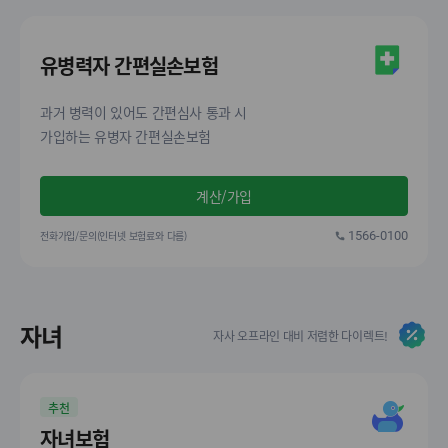
유병력자 간편실손보험
과거 병력이 있어도 간편심사 통과 시
가입하는 유병자 간편실손보험
계산/가입
전화가입/문의(인터넷 보험료와 다름)
1566-0100
자녀
자사 오프라인 대비 저렴한 다이렉트!
추천
자녀보험