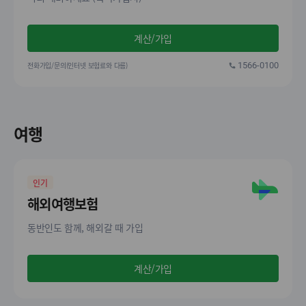
계산/가입
전화가입/문의(인터넷 보험료와 다름)
1566-0100
여행
인기
해외여행보험
동반인도 함께, 해외갈 때 가입
계산/가입