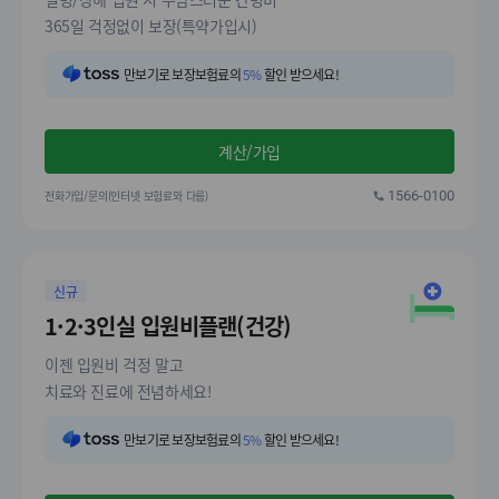
365일 걱정없이 보장(특약가입시)
만보기로 보장보험료의
5%
할인 받으세요!
계산/가입
전화가입/문의(인터넷 보험료와 다름)
1566-0100
신규
1·2·3인실 입원비플랜(건강)
이젠 입원비 걱정 말고
치료와 진료에 전념하세요!
만보기로 보장보험료의
5%
할인 받으세요!