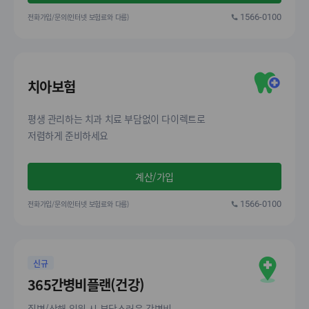
전화가입/문의(인터넷 보험료와 다름)
1566-0100
치아보험
평생 관리하는 치과 치료 부담없이 다이렉트로
저렴하게 준비하세요
계산/가입
전화가입/문의(인터넷 보험료와 다름)
1566-0100
신규
365간병비플랜(건강)
질병/상해 입원 시 부담스러운 간병비