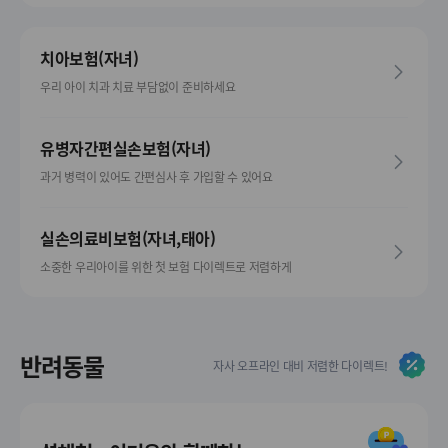
치아보험(자녀)
우리 아이 치과 치료 부담없이 준비하세요
유병자간편실손보험(자녀)
과거 병력이 있어도 간편심사 후 가입할 수 있어요
실손의료비보험(자녀,태아)
소중한 우리아이를 위한 첫 보험 다이렉트로 저렴하게
반려동물
자사 오프라인 대비 저렴한 다이렉트!