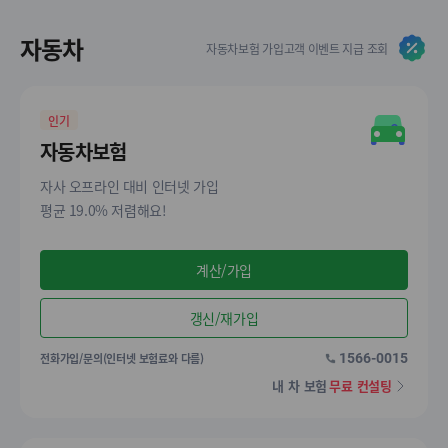
자동차
자동차보험 가입고객 이벤트 지급 조회
인기
자동차보험
자사 오프라인 대비 인터넷 가입
평균 19.0% 저렴해요!
계산/가입
갱신/재가입
전화가입/문의(인터넷 보험료와 다름)
1566-0015
내 차 보험
무료 컨설팅