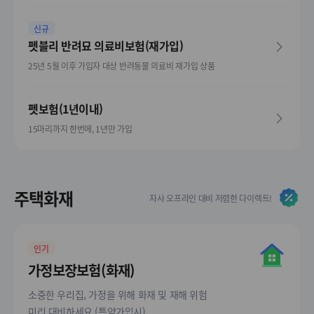
신규
펫블리 반려묘 의료비보험(재가입)
25년 5월 이후 가입자 대상 반려동물 의료비 재가입 상품
펫보험(1년이내)
15마리까지 한번에, 1년만 가입
주택화재
자사 오프라인 대비 저렴한 다이렉트!
인기
가정보장보험(화재)
소중한 우리집, 가정을 위해 화재 및 재해 위험
미리 대비하세요 (특약가입시)