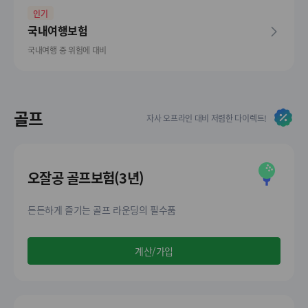
인기
국내여행보험
국내여행 중 위험에 대비
골프
자사 오프라인 대비 저렴한 다이렉트!
오잘공 골프보험(3년)
든든하게 즐기는 골프 라운딩의 필수품
계산/가입