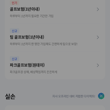
인기
골프보험(1년이내)
하루부터 1년까지 필요한 기간만 가입
신규
팀 골프보험(1년이내)
하루부터 1년까지 한 명만 가입해도 간편하게 팀으로 보장!
신규
파크골프보험(원데이)
파크골프장 상해, 배상책임까지 든든하게
실손
자사 오프라인 대비 저렴한 다이렉트!