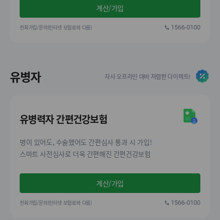
계산/가입
전화가입/문의(인터넷 보험료와 다름)
1566-0100
유병자
자사 오프라인 대비 저렴한 다이렉트!
유병력자 간편건강보험
병이 있어도, 수술했어도 간편심사 통과 시 가입!
스마트 사전심사로 더욱 간편해진 간편건강보험
계산/가입
전화가입/문의(인터넷 보험료와 다름)
1566-0100