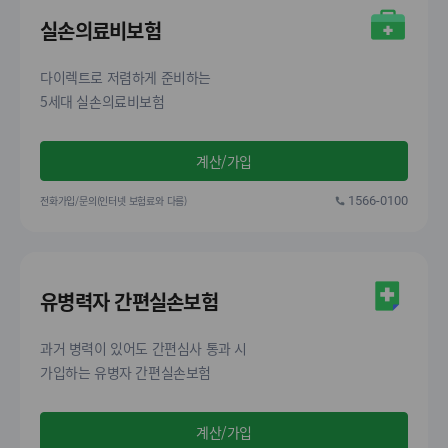
실손의료비보험
다이렉트로 저렴하게 준비하는
5세대 실손의료비보험
계산/가입
전화가입/문의(인터넷 보험료와 다름)
1566-0100
유병력자 간편실손보험
과거 병력이 있어도 간편심사 통과 시
가입하는 유병자 간편실손보험
계산/가입