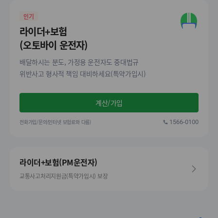
인기
라이더+보험
(오토바이 운전자)
배달하시는 분도, 가정용 운전자도 중대법규
위반사고 형사적 책임 대비하세요(특약가입시)
계산/가입
전화가입/문의(인터넷 보험료와 다름)
1566-0100
라이더+보험(PM운전자)
교통사고처리지원금(특약가입시) 보장