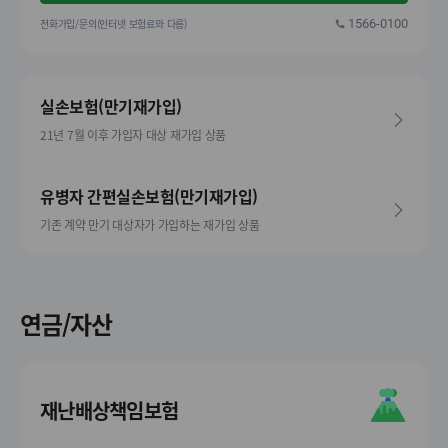
전화가입/문의(인터넷 보험료와 다름)
1566-0100
실손보험(만기재가입)
21년 7월 이후 가입자 대상 재가입 상품
유병자 간편실손보험(만기재가입)
기존 계약 만기 대상자가 가입하는 재가입 상품
연금/자산
재난배상책임보험