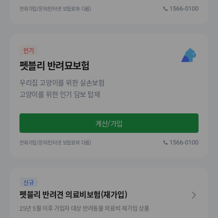
전화가입/문의(인터넷 보험료와 다름)
1566-0100
인기
펫블리 반려묘보험
우리집 고양이를 위한 실손보험
고양이를 위한 인기 담보 탑재
계산/가입
전화가입/문의(인터넷 보험료와 다름)
1566-0100
신규
펫블리 반려견 의료비보험(재가입)
25년 5월 이후 가입자 대상 반려동물 의료비 재가입 상품