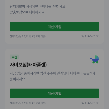
단체생활이 시작되면 늘어나는 질병·사고
맞춤보장으로 대비하세요
계산/가입
전화가입/문의(인터넷 보험료와 다름)
1566-0100
추천
자녀보험(태아플랜)
지금 임신 중이시라면 임신 주수에 관계없이 태아부터 든든하게
준비하세요
계산/가입
전화가입/문의(인터넷 보험료와 다름)
1566-0100