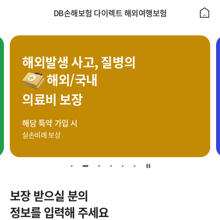
DB손해보험 다이렉트 해외여행보험
해외발생 사고, 질병의
해외/국내
의료비 보장
해당 특약 가입 시
실손비례 보상
일
시
보장 받으실 분의
정
정보를 입력해 주세요
지