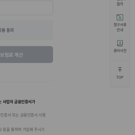
절차
청구서류
이용 동의
안내
용어사전
보험료 계산
TOP
또는 사업자 금융인증서가
동인증서 또는 금융인증서 사용
사 등을 통하여 가입해 주시기