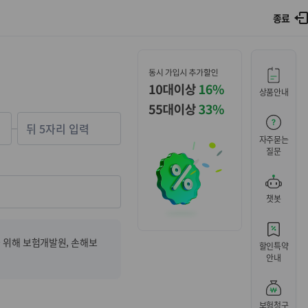
종료
상품안내
-
자주묻는
질문
챗봇
 위해 보험개발원, 손해보
할인특약
안내
보험청구