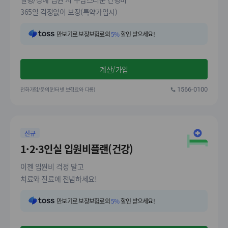
365일 걱정없이 보장(특약가입시)
만보기로 보장보험료의
5%
할인 받으세요!
계산/가입
전화가입/문의(인터넷 보험료와 다름)
1566-0100
신규
1·2·3인실 입원비플랜(건강)
이젠 입원비 걱정 말고
치료와 진료에 전념하세요!
만보기로 보장보험료의
5%
할인 받으세요!