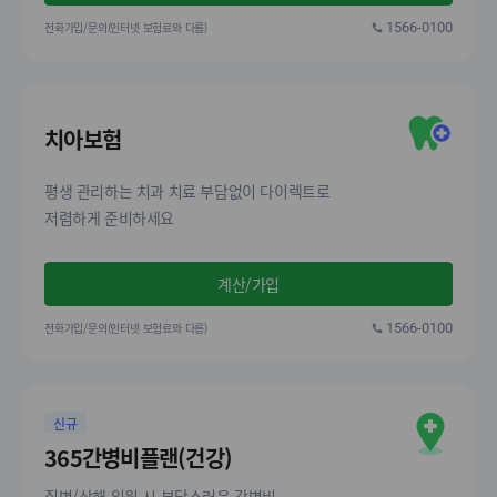
전화가입/문의(인터넷 보험료와 다름)
1566-0100
치아보험
평생 관리하는 치과 치료 부담없이 다이렉트로
저렴하게 준비하세요
계산/가입
전화가입/문의(인터넷 보험료와 다름)
1566-0100
신규
365간병비플랜(건강)
질병/상해 입원 시 부담스러운 간병비