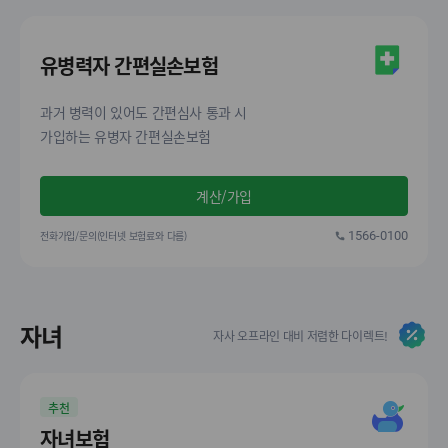
유병력자 간편실손보험
과거 병력이 있어도 간편심사 통과 시
가입하는 유병자 간편실손보험
계산/가입
전화가입/문의(인터넷 보험료와 다름)
1566-0100
자녀
자사 오프라인 대비 저렴한 다이렉트!
추천
자녀보험