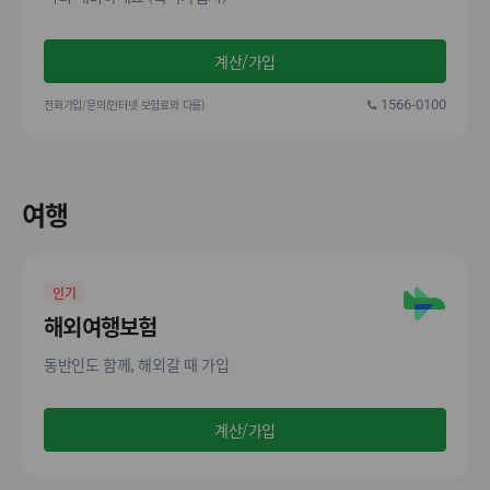
계산/가입
전화가입/문의(인터넷 보험료와 다름)
1566-0100
여행
인기
해외여행보험
동반인도 함께, 해외갈 때 가입
계산/가입