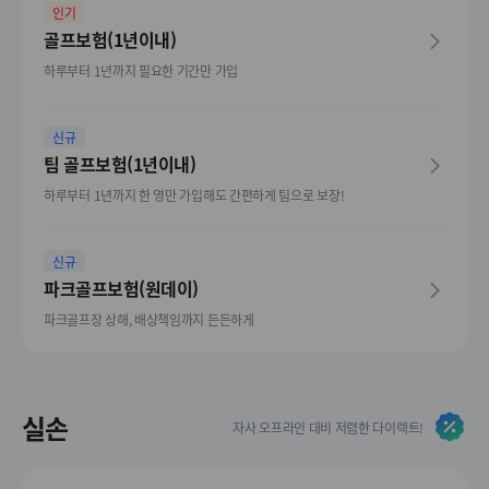
인기
골프보험(1년이내)
하루부터 1년까지 필요한 기간만 가입
신규
팀 골프보험(1년이내)
하루부터 1년까지 한 명만 가입해도 간편하게 팀으로 보장!
신규
파크골프보험(원데이)
파크골프장 상해, 배상책임까지 든든하게
실손
자사 오프라인 대비 저렴한 다이렉트!