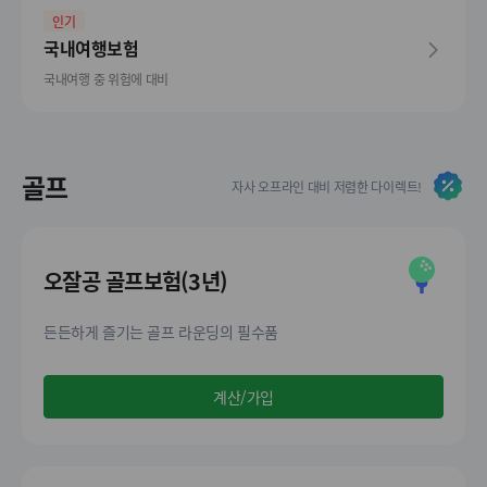
인기
국내여행보험
국내여행 중 위험에 대비
골프
자사 오프라인 대비 저렴한 다이렉트!
오잘공 골프보험(3년)
든든하게 즐기는 골프 라운딩의 필수품
계산/가입