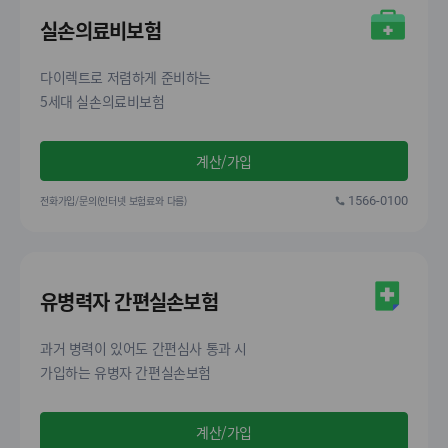
실손의료비보험
다이렉트로 저렴하게 준비하는
5세대 실손의료비보험
계산/가입
전화가입/문의(인터넷 보험료와 다름)
1566-0100
유병력자 간편실손보험
과거 병력이 있어도 간편심사 통과 시
가입하는 유병자 간편실손보험
계산/가입