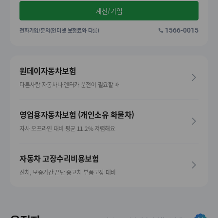
계산/가입
전화가입/문의(인터넷 보험료와 다름)
1566-0015
원데이자동차보험
다른사람 자동차나 렌터카 운전이 필요할 때
영업용자동차보험 (개인소유 화물차)
자사 오프라인 대비 평균 11.2% 저렴해요
자동차 고장수리비용보험
신차, 보증기간 끝난 중고차 부품고장 대비