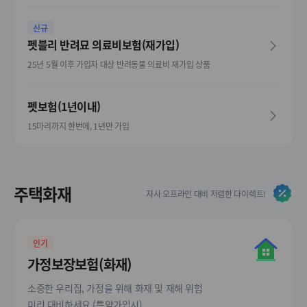
신규
펫블리 반려묘 의료비보험(재가입)
25년 5월 이후 가입자 대상 반려동물 의료비 재가입 상품
펫보험(1년이내)
15마리까지 한번에, 1년만 가입
주택화재
자사 오프라인 대비 저렴한 다이렉트!
인기
가정보장보험(화재)
소중한 우리집, 가정을 위해 화재 및 재해 위험
미리 대비하세요 (특약가입시)