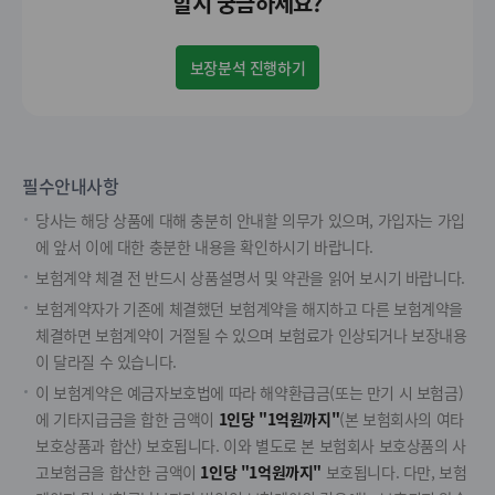
할지 궁금하세요?
보장분석 진행하기
필수안내사항
당사는 해당 상품에 대해 충분히 안내할 의무가 있으며, 가입자는 가입
에 앞서 이에 대한 충분한 내용을 확인하시기 바랍니다.
보험계약 체결 전 반드시 상품설명서 및 약관을 읽어 보시기 바랍니다.
보험계약자가 기존에 체결했던 보험계약을 해지하고 다른 보험계약을
체결하면 보험계약이 거절될 수 있으며 보험료가 인상되거나 보장내용
이 달라질 수 있습니다.
이 보험계약은 예금자보호법에 따라 해약환급금(또는 만기 시 보험금)
에 기타지급금을 합한 금액이
1인당 "1억원까지"
(본 보험회사의 여타
보호상품과 합산) 보호됩니다. 이와 별도로 본 보험회사 보호상품의 사
고보험금을 합산한 금액이
1인당 "1억원까지"
보호됩니다. 다만, 보험