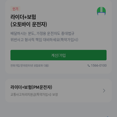
인기
라이더+보험
(오토바이 운전자)
배달하시는 분도, 가정용 운전자도 중대법규
위반사고 형사적 책임 대비하세요(특약가입시)
계산/가입
전화가입/문의(인터넷 보험료와 다름)
1566-0100
라이더+보험(PM운전자)
교통사고처리지원금(특약가입시) 보장