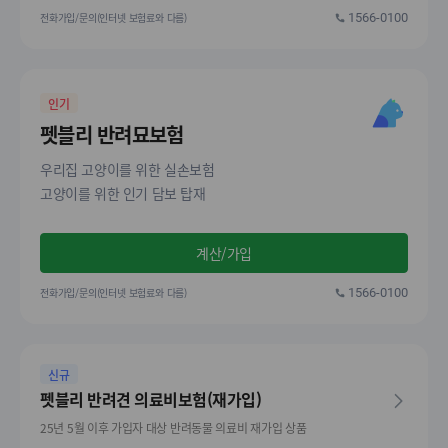
전화가입/문의(인터넷 보험료와 다름)
1566-0100
인기
펫블리 반려묘보험
우리집 고양이를 위한 실손보험
고양이를 위한 인기 담보 탑재
계산/가입
전화가입/문의(인터넷 보험료와 다름)
1566-0100
신규
펫블리 반려견 의료비보험(재가입)
25년 5월 이후 가입자 대상 반려동물 의료비 재가입 상품