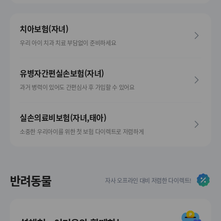
치아보험(자녀)
우리 아이 치과 치료 부담없이 준비하세요
유병자간편실손보험(자녀)
과거 병력이 있어도 간편심사 후 가입할 수 있어요
실손의료비보험(자녀,태아)
소중한 우리아이를 위한 첫 보험 다이렉트로 저렴하게
반려동물
자사 오프라인 대비 저렴한 다이렉트!