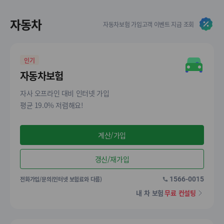
자동차
자동차보험 가입고객 이벤트 지급 조회
인기
자동차보험
자사 오프라인 대비 인터넷 가입
평균 19.0% 저렴해요!
계산/가입
갱신/재가입
전화가입/문의(인터넷 보험료와 다름)
1566-0015
내 차 보험
무료 컨설팅