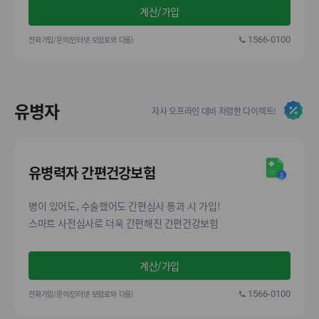
계산/가입
전화가입/문의(인터넷 보험료와 다름)
1566-0100
유병자
자사 오프라인 대비 저렴한 다이렉트!
유병력자 간편건강보험
병이 있어도, 수술했어도 간편심사 통과 시 가입!
스마트 사전심사로 더욱 간편해진 간편건강보험
계산/가입
전화가입/문의(인터넷 보험료와 다름)
1566-0100