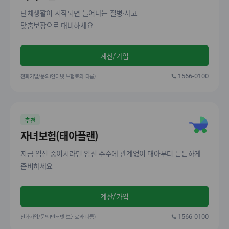
단체생활이 시작되면 늘어나는 질병·사고
맞춤보장으로 대비하세요
계산/가입
전화가입/문의(인터넷 보험료와 다름)
1566-0100
추천
자녀보험(태아플랜)
지금 임신 중이시라면 임신 주수에 관계없이 태아부터 든든하게
준비하세요
계산/가입
전화가입/문의(인터넷 보험료와 다름)
1566-0100