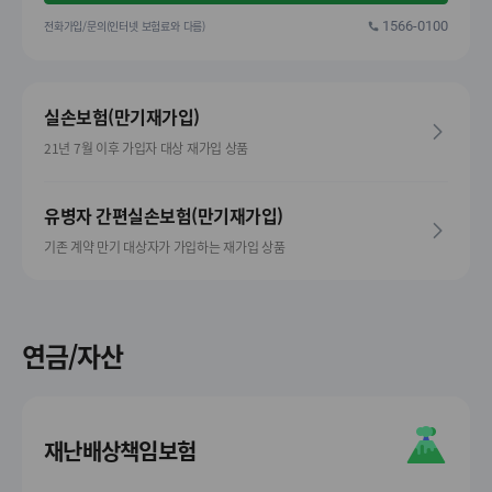
전화가입/문의(인터넷 보험료와 다름)
1566-0100
실손보험(만기재가입)
21년 7월 이후 가입자 대상 재가입 상품
유병자 간편실손보험(만기재가입)
기존 계약 만기 대상자가 가입하는 재가입 상품
연금/자산
재난배상책임보험