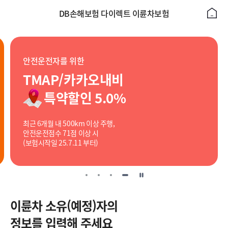
DB손해보험 다이렉트 이륜차보험
안전운전자를 위한
TMAP/카카오내비
특약할인 5.0%
최근 6개월 내 500km 이상 주행,
안전운전점수 71점 이상 시
(보험시작일 25.7.11 부터)
일
시
이륜차 소유(예정)자의
정
정보를 입력해 주세요
지