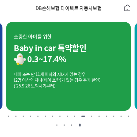
DB손해보험 다이렉트 자동차보험
소중한 아이를 위한
Baby in car 특약할인
0.3~17.4%
태아 또는 만 11세 이하의 자녀가 있는 경우
(2명 이상의 자녀(태아 포함)가 있는 경우 추가 할인)
('25.9.26 보험시기부터)
일