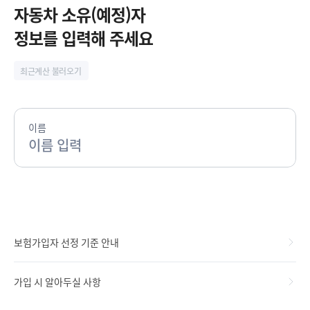
시
자동차 소유(예정)자
정
정보를 입력해 주세요
지
최근계산 불러오기
이름
보험가입자 선정 기준 안내
가입 시 알아두실 사항