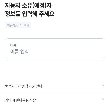
시
자동차 소유(예정)자
정
정보를 입력해 주세요
지
최근계산 불러오기
이름
보험가입자 선정 기준 안내
가입 시 알아두실 사항