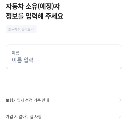
시
자동차 소유(예정)자
정
정보를 입력해 주세요
지
최근계산 불러오기
이름
보험가입자 선정 기준 안내
가입 시 알아두실 사항