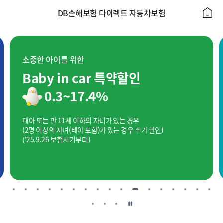
DB손해보험 다이렉트 자동차보험
소중한 아이를 위한
Baby in car 특약할인
0.3~17.4%
태아 또는 만 11세 이하의 자녀가 있는 경우
(2명 이상의 자녀(태아 포함)가 있는 경우 추가 할인)
('25.9.26 보험시기부터)
일