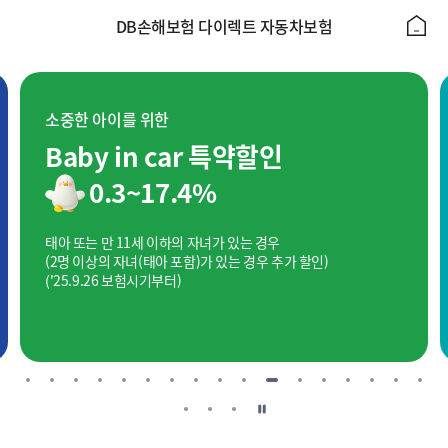
DB손해보험 다이렉트 자동차보험
소중한 아이를 위한
Baby in car 특약할인
0.3~17.4%
태아 또는 만 11세 이하의 자녀가 있는 경우
(2명 이상의 자녀(태아 포함)가 있는 경우 추가 할인)
('25.9.26 보험시기부터)
일