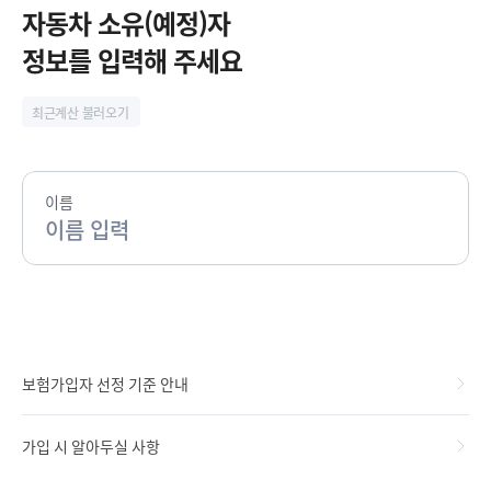
시
자동차 소유(예정)자
정
정보를 입력해 주세요
지
최근계산 불러오기
이름
보험가입자 선정 기준 안내
가입 시 알아두실 사항