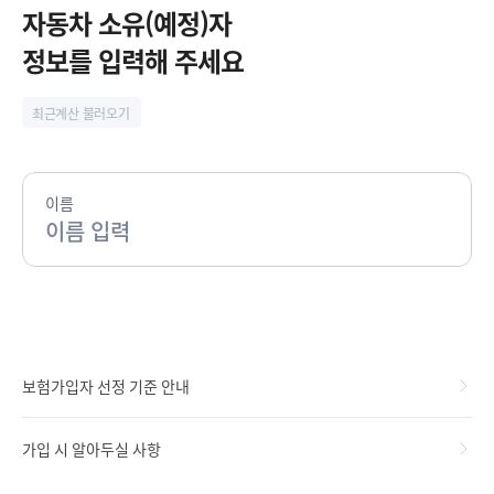
시
자동차 소유(예정)자
정
정보를 입력해 주세요
지
최근계산 불러오기
이름
보험가입자 선정 기준 안내
가입 시 알아두실 사항